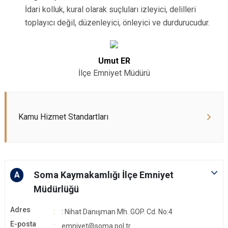
İdari kolluk, kural olarak suçluları izleyici, delilleri
toplayıcı değil, düzenleyici, önleyici ve durdurucudur.
Umut ER
İlçe Emniyet Müdürü
Kamu Hizmet Standartları
Soma Kaymakamlığı İlçe Emniyet
A
Müdürlüğü
Adres
: Nihat Danışman Mh. GOP. Cd. No:4
E-posta
emniyet@soma.pol.tr