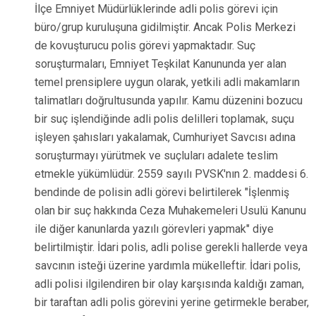
İlçe Emniyet Müdürlüklerinde adli polis görevi için
büro/grup kuruluşuna gidilmiştir. Ancak Polis Merkezi
de kovuşturucu polis görevi yapmaktadır. Suç
soruşturmaları, Emniyet Teşkilat Kanununda yer alan
temel prensiplere uygun olarak, yetkili adli makamların
talimatları doğrultusunda yapılır. Kamu düzenini bozucu
bir suç işlendiğinde adli polis delilleri toplamak, suçu
işleyen şahısları yakalamak, Cumhuriyet Savcısı adına
soruşturmayı yürütmek ve suçluları adalete teslim
etmekle yükümlüdür. 2559 sayılı PVSK'nın 2. maddesi 6.
bendinde de polisin adli görevi belirtilerek "İşlenmiş
olan bir suç hakkında Ceza Muhakemeleri Usulü Kanunu
ile diğer kanunlarda yazılı görevleri yapmak" diye
belirtilmiştir. İdari polis, adli polise gerekli hallerde veya
savcının isteği üzerine yardımla mükelleftir. İdari polis,
adli polisi ilgilendiren bir olay karşısında kaldığı zaman,
bir taraftan adli polis görevini yerine getirmekle beraber,