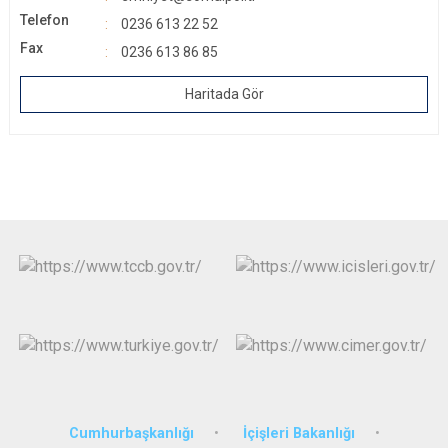
Telefon
0236 613 22 52
Fax
0236 613 86 85
Haritada Gör
Cumhurbaşkanlığı
İçişleri Bakanlığı