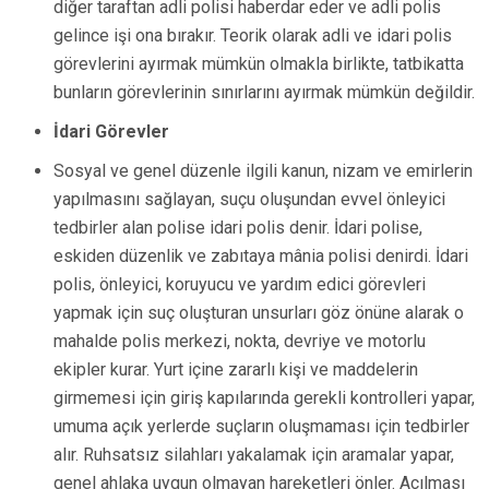
diğer taraftan adli polisi haberdar eder ve adli polis
gelince işi ona bırakır. Teorik olarak adli ve idari polis
görevlerini ayırmak mümkün olmakla birlikte, tatbikatta
bunların görevlerinin sınırlarını ayırmak mümkün değildir.
İdari Görevler
Sosyal ve genel düzenle ilgili kanun, nizam ve emirlerin
yapılmasını sağlayan, suçu oluşundan evvel önleyici
tedbirler alan polise idari polis denir. İdari polise,
eskiden düzenlik ve zabıtaya mânia polisi denirdi. İdari
polis, önleyici, koruyucu ve yardım edici görevleri
yapmak için suç oluşturan unsurları göz önüne alarak o
mahalde polis merkezi, nokta, devriye ve motorlu
ekipler kurar. Yurt içine zararlı kişi ve maddelerin
girmemesi için giriş kapılarında gerekli kontrolleri yapar,
umuma açık yerlerde suçların oluşmaması için tedbirler
alır. Ruhsatsız silahları yakalamak için aramalar yapar,
genel ahlaka uygun olmayan hareketleri önler. Açılması