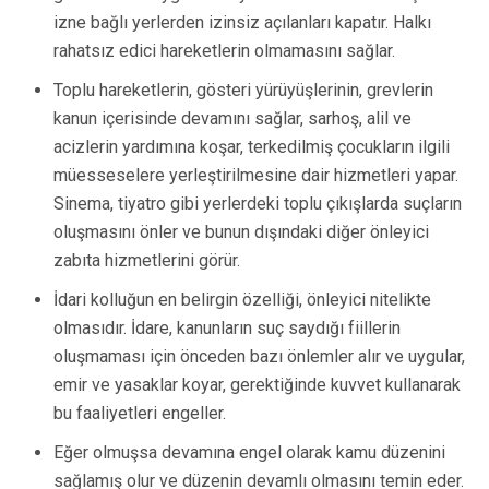
izne bağlı yerlerden izinsiz açılanları kapatır. Halkı
rahatsız edici hareketlerin olmamasını sağlar.
Toplu hareketlerin, gösteri yürüyüşlerinin, grevlerin
kanun içerisinde devamını sağlar, sarhoş, alil ve
acizlerin yardımına koşar, terkedilmiş çocukların ilgili
müesseselere yerleştirilmesine dair hizmetleri yapar.
Sinema, tiyatro gibi yerlerdeki toplu çıkışlarda suçların
oluşmasını önler ve bunun dışındaki diğer önleyici
zabıta hizmetlerini görür.
İdari kolluğun en belirgin özelliği, önleyici nitelikte
olmasıdır. İdare, kanunların suç saydığı fiillerin
oluşmaması için önceden bazı önlemler alır ve uygular,
emir ve yasaklar koyar, gerektiğinde kuvvet kullanarak
bu faaliyetleri engeller.
Eğer olmuşsa devamına engel olarak kamu düzenini
sağlamış olur ve düzenin devamlı olmasını temin eder.