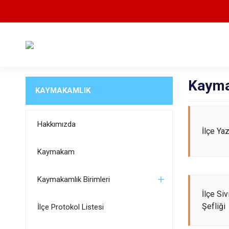
Kayma
KAYMAKAMLIK
Hakkımızda
İlçe Ya
Kaymakam
Kaymakamlık Birimleri
İlçe Siv
Şefliği
İlçe Protokol Listesi