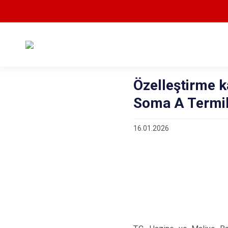
Özelleştirme 
Soma A Termik S
16.01.2026