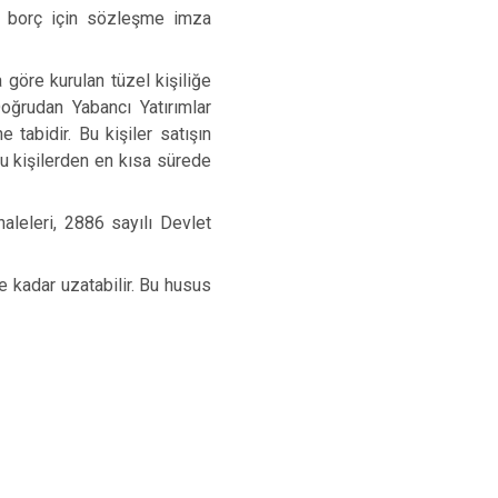
an borç için sözleşme imza
a göre kurulan tüzel kişiliğe
Doğrudan Yabancı Yatırımlar
tabidir. Bu kişiler satışın
u kişilerden en kısa sürede
aleleri, 2886 sayılı Devlet
he kadar uzatabilir. Bu husus